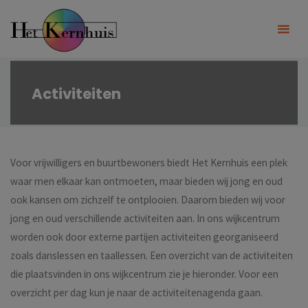
Ga
naar
de
inhoud
Activiteiten
Voor vrijwilligers en buurtbewoners biedt Het Kernhuis een plek
waar men elkaar kan ontmoeten, maar bieden wij jong en oud
ook kansen om zichzelf te ontplooien. Daarom bieden wij voor
jong en oud verschillende activiteiten aan. In ons wijkcentrum
worden ook door externe partijen activiteiten georganiseerd
zoals danslessen en taallessen. Een overzicht van de activiteiten
die plaatsvinden in ons wijkcentrum zie je hieronder. Voor een
overzicht per dag kun je naar de activiteitenagenda gaan.