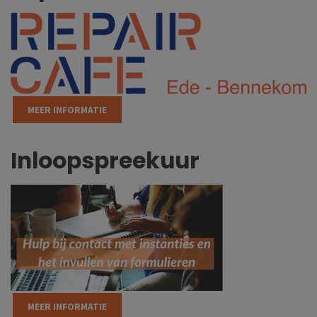
MEER INFORMATIE
Inloopspreekuur
MEER INFORMATIE