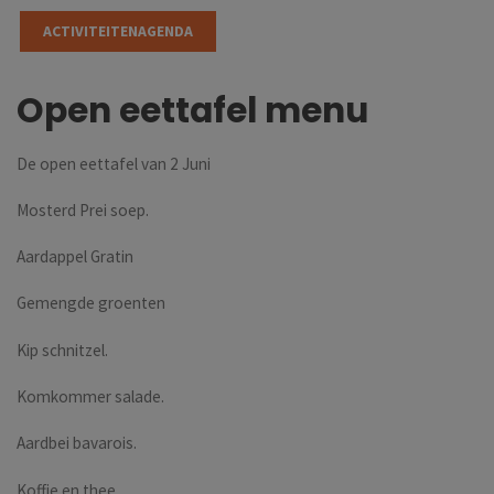
ACTIVITEITENAGENDA
Open eettafel menu
De open eettafel van 2 Juni
Mosterd Prei soep.
Aardappel Gratin
Gemengde groenten
Kip schnitzel.
Komkommer salade.
Aardbei bavarois.
Koffie en thee.