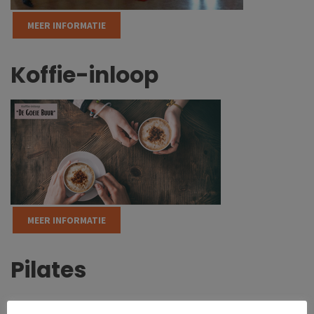
MEER INFORMATIE
Koffie-inloop
MEER INFORMATIE
Pilates